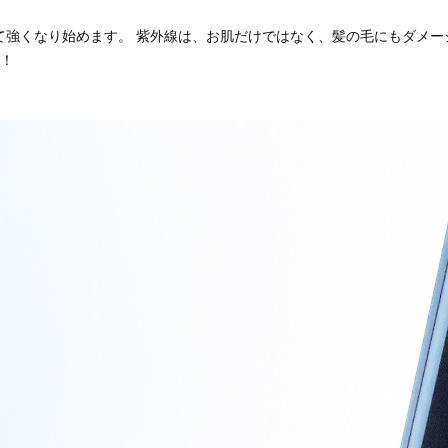
して強くなり始めます。 紫外線は、お肌だけではなく、髪の毛にもダメ
！