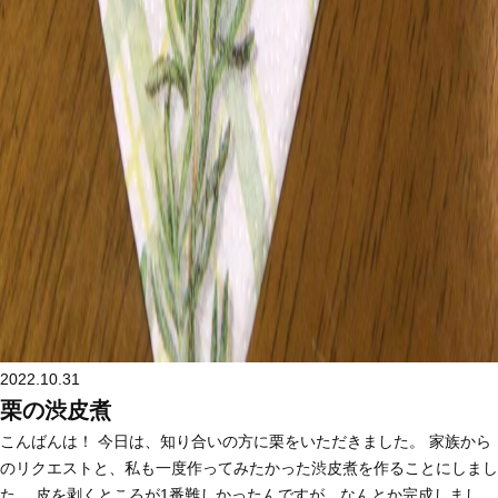
2022.10.31
栗の渋皮煮
こんばんは！ 今日は、知り合いの方に栗をいただきました。 家族から
のリクエストと、私も一度作ってみたかった渋皮煮を作ることにしまし
た。 皮を剥くところが1番難しかったんですが、なんとか完成しまし