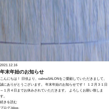
2021.12.16
年末年始のお知らせ
こんにちは！ 日頃より、calmaSALONをご愛顧していただきまして、
誠にありがとうございます。 年末年始のお知らせです！ １２月３１日
～１月４日までお休みされていただきます。 よろしくお願い致しま
す。
続きを読む
ブログ-blog-