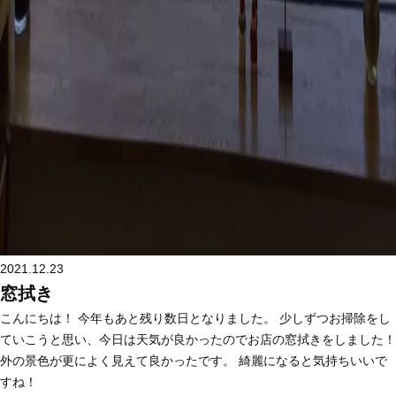
2021.12.23
窓拭き
こんにちは！ 今年もあと残り数日となりました。 少しずつお掃除をし
ていこうと思い、今日は天気が良かったのでお店の窓拭きをしました！
外の景色が更によく見えて良かったです。 綺麗になると気持ちいいで
すね！