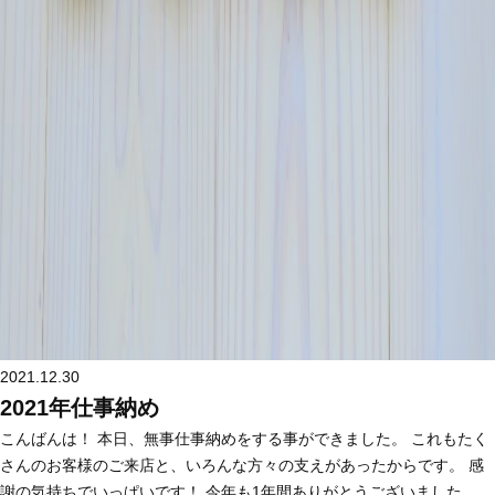
2021.12.30
2021年仕事納め
こんばんは！ 本日、無事仕事納めをする事ができました。 これもたく
さんのお客様のご来店と、いろんな方々の支えがあったからです。 感
謝の気持ちでいっぱいです！ 今年も1年間ありがとうございました。