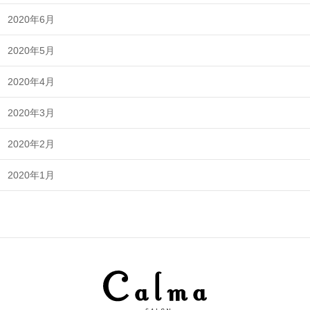
2020年6月
2020年5月
2020年4月
2020年3月
2020年2月
2020年1月