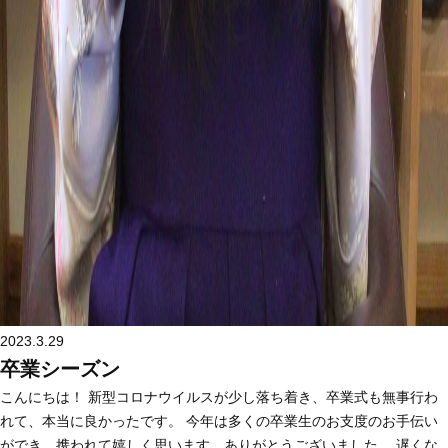
2023.3.29
卒業シーズン
こんにちは！ 新型コロナウイルスが少し落ち着き、卒業式も無事行わ
れて、本当に良かったです。 今年は多くの卒業生のお支度のお手伝い
ができ、携われて嬉しく思います。ありがとうございました。 遅くな